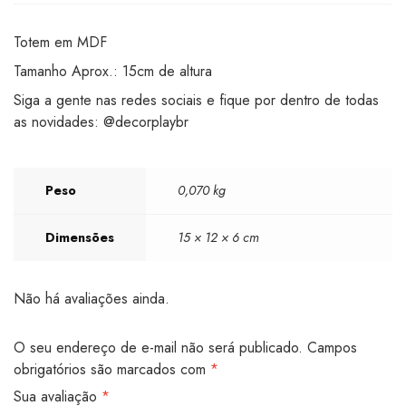
Totem em MDF
Tamanho Aprox.: 15cm de altura
Siga a gente nas redes sociais e fique por dentro de todas
as novidades: @decorplaybr
Peso
0,070 kg
Dimensões
15 × 12 × 6 cm
Não há avaliações ainda.
O seu endereço de e-mail não será publicado.
Campos
obrigatórios são marcados com
*
Sua avaliação
*