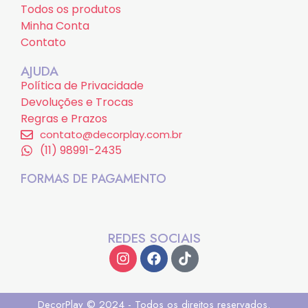
Todos os produtos
Minha Conta
Contato
AJUDA
Política de Privacidade
Devoluções e Trocas
Regras e Prazos
contato@decorplay.com.br
(11) 98991-2435
FORMAS DE PAGAMENTO
REDES SOCIAIS
DecorPlay © 2024 - Todos os direitos reservados.