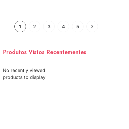
1
2
3
4
5
Produtos Vistos Recentementes
No recently viewed
products to display