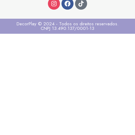
DecorPlay © 2024 - Todos os direitos reservados.
CNPJ 13.490.137/0001-13