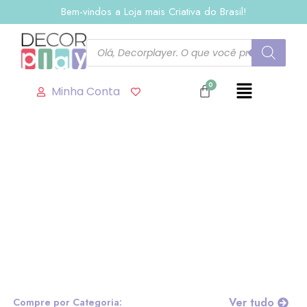
Bem-vindos a Loja mais Criativa do Brasil!
Minha Conta
Ver tudo
Compre por Categoria: