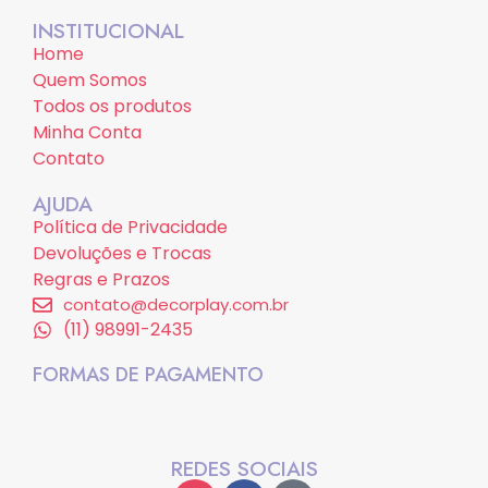
INSTITUCIONAL
Home
Quem Somos
Todos os produtos
Minha Conta
Contato
AJUDA
Política de Privacidade
Devoluções e Trocas
Regras e Prazos
contato@decorplay.com.br
(11) 98991-2435
FORMAS DE PAGAMENTO
REDES SOCIAIS