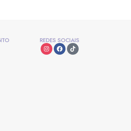
NTO
REDES SOCIAIS