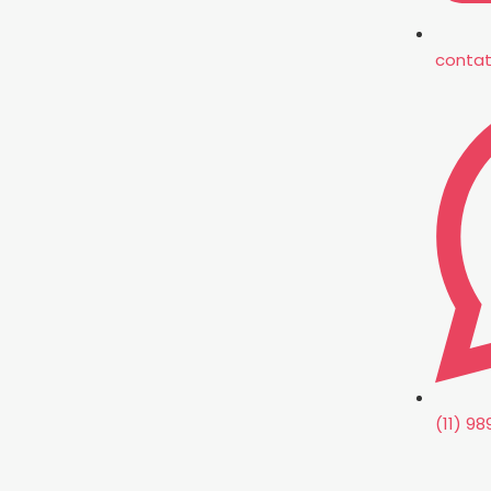
conta
(11) 9