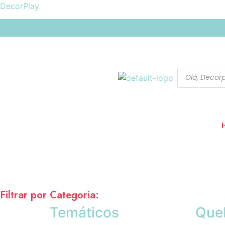
DecorPlay
Filtrar por Categoria:
Temáticos
Que