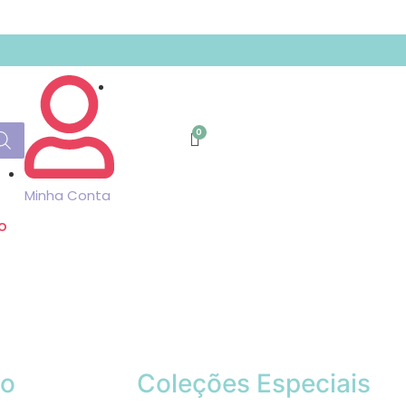
Minha Conta
o
ão
Coleções Especiais