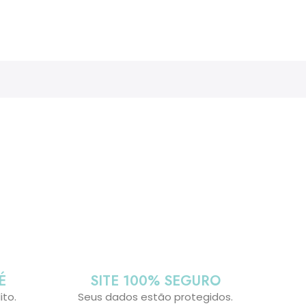
É
SITE 100% SEGURO
ito.
Seus dados estão protegidos.