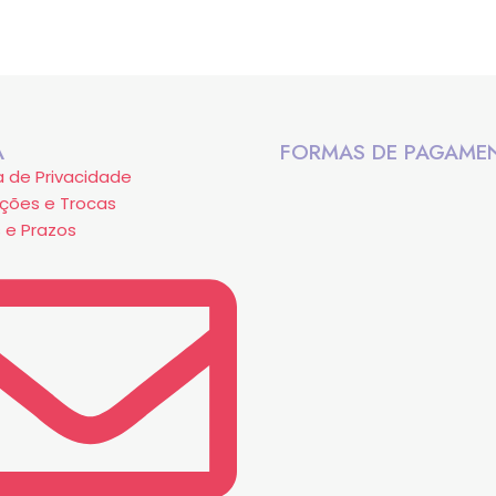
A
FORMAS DE PAGAME
ca de Privacidade
ções e Trocas
 e Prazos