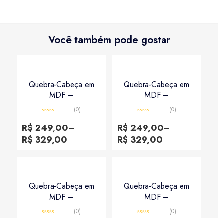
Você também pode gostar
Quebra-Cabeça em
Quebra-Cabeça em
MDF –
MDF –
(0)
(0)
Avaliação
Avaliação
0
0
R$
249,00
–
R$
249,00
–
de
de
5
5
R$
329,00
R$
329,00
Quebra-Cabeça em
Quebra-Cabeça em
MDF –
MDF –
(0)
(0)