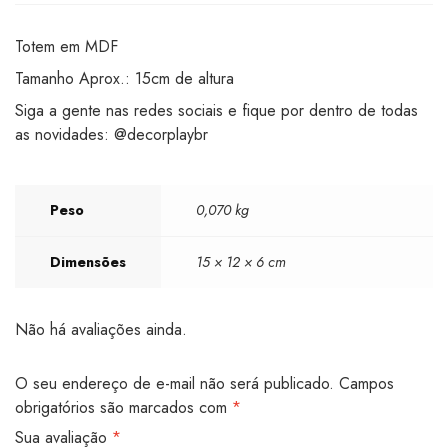
Totem em MDF
Tamanho Aprox.: 15cm de altura
Siga a gente nas redes sociais e fique por dentro de todas
as novidades: @decorplaybr
Peso
0,070 kg
Dimensões
15 × 12 × 6 cm
Não há avaliações ainda.
O seu endereço de e-mail não será publicado.
Campos
obrigatórios são marcados com
*
Sua avaliação
*