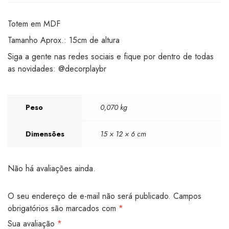
Totem em MDF
Tamanho Aprox.: 15cm de altura
Siga a gente nas redes sociais e fique por dentro de todas
as novidades: @decorplaybr
Peso
0,070 kg
Dimensões
15 × 12 × 6 cm
Não há avaliações ainda.
O seu endereço de e-mail não será publicado.
Campos
obrigatórios são marcados com
*
Sua avaliação
*