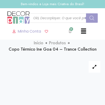
Bem-vindos a Loja mais Criativa do Brasil!
Minha Conta
Início
Produtos
Copo Térmico Ine Goa 04 – Trance Collection