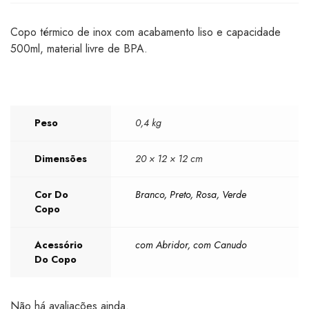
Copo térmico de inox com acabamento liso e capacidade
500ml, material livre de BPA.
Peso
0,4 kg
Dimensões
20 × 12 × 12 cm
Cor Do
Branco, Preto, Rosa, Verde
Copo
Acessório
com Abridor, com Canudo
Do Copo
Não há avaliações ainda.