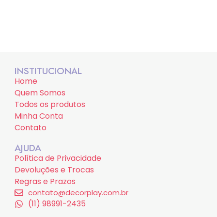
INSTITUCIONAL
Home
Quem Somos
Todos os produtos
Minha Conta
Contato
AJUDA
Política de Privacidade
Devoluções e Trocas
Regras e Prazos
contato@decorplay.com.br
(11) 98991-2435