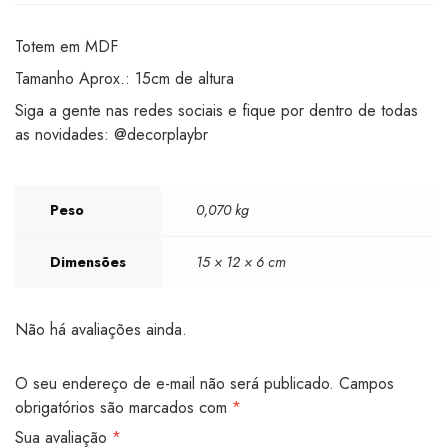
Totem em MDF
Tamanho Aprox.: 15cm de altura
Siga a gente nas redes sociais e fique por dentro de todas
as novidades: @decorplaybr
Peso
0,070 kg
Dimensões
15 × 12 × 6 cm
Não há avaliações ainda.
O seu endereço de e-mail não será publicado.
Campos
obrigatórios são marcados com
*
Sua avaliação
*