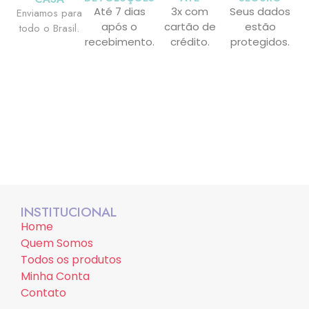
Até 7 dias
3x com
Seus dados
Enviamos para
após o
cartão de
estão
todo o Brasil.
recebimento.
crédito.
protegidos.
INSTITUCIONAL
Home
Quem Somos
Todos os produtos
Minha Conta
Contato