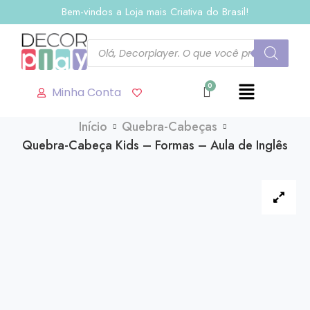
Bem-vindos a Loja mais Criativa do Brasil!
Minha Conta
Início
Quebra-Cabeças
Quebra-Cabeça Kids – Formas – Aula de Inglês