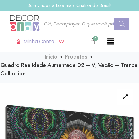
Bem-vindos a Loja mais Criativa do Brasil!
Minha Conta
Início
Produtos
Quadro Realidade Aumentada 02 – VJ Vacão – Trance
Collection