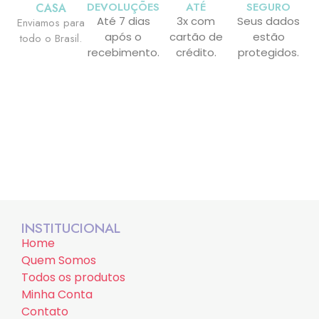
DEVOLUÇÕES
ATÉ
SEGURO
CASA
Até 7 dias
3x com
Seus dados
Enviamos para
após o
cartão de
estão
todo o Brasil.
recebimento.
crédito.
protegidos.
INSTITUCIONAL
Home
Quem Somos
Todos os produtos
Minha Conta
Contato