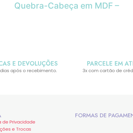
Quebra-Cabeça em MDF –
CAS E DEVOLUÇÕES
PARCELE EM AT
 dias após o recebimento.
3x com cartão de créd
A
FORMAS DE PAGAME
ca de Privacidade
ções e Trocas