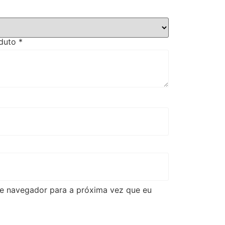
oduto
*
e navegador para a próxima vez que eu