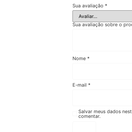
Sua avaliação
*
Sua avaliação sobre o pr
Nome
*
E-mail
*
Salvar meus dados nest
comentar.