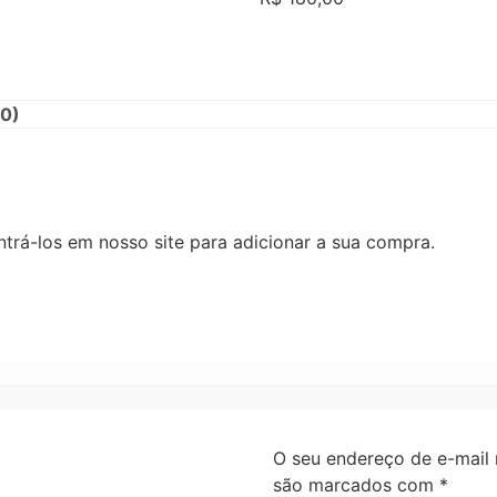
(0)
rá-los em nosso site para adicionar a sua compra.
O seu endereço de e-mail 
são marcados com
*