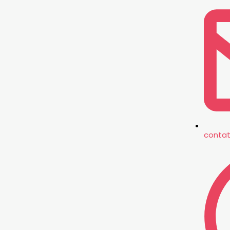
conta