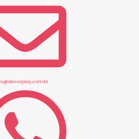
to@decorplay.com.br