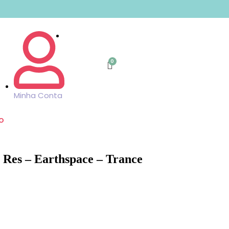
Minha Conta
o
s Res – Earthspace – Trance