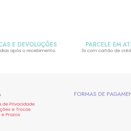
CAS E DEVOLUÇÕES
PARCELE EM AT
 dias após o recebimento.
3x com cartão de créd
A
FORMAS DE PAGAME
ca de Privacidade
ções e Trocas
 e Prazos