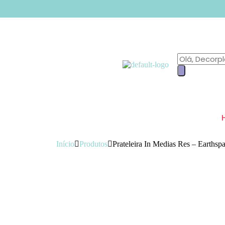
Início
Produtos
Prateleira In Medias Res – Earthsp