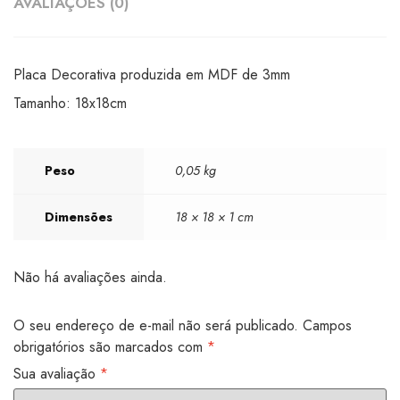
AVALIAÇÕES (0)
Placa Decorativa produzida em MDF de 3mm
Tamanho: 18x18cm
Peso
0,05 kg
Dimensões
18 × 18 × 1 cm
Não há avaliações ainda.
O seu endereço de e-mail não será publicado.
Campos
obrigatórios são marcados com
*
Sua avaliação
*