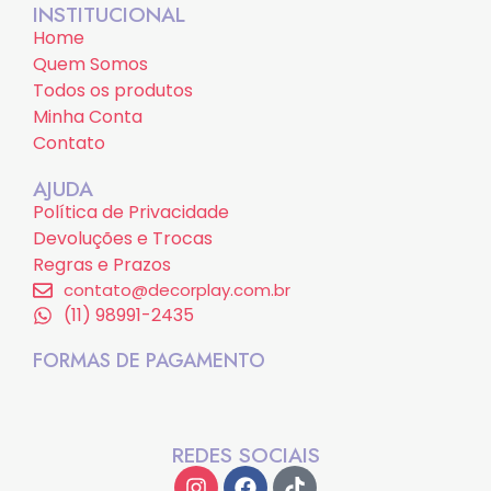
INSTITUCIONAL
Home
Quem Somos
Todos os produtos
Minha Conta
Contato
AJUDA
Política de Privacidade
Devoluções e Trocas
Regras e Prazos
contato@decorplay.com.br
(11) 98991-2435
FORMAS DE PAGAMENTO
REDES SOCIAIS