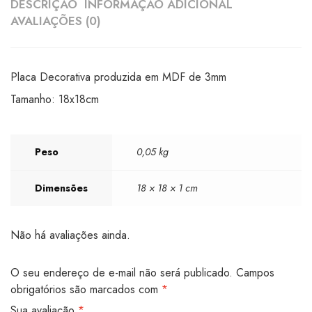
DESCRIÇÃO
INFORMAÇÃO ADICIONAL
AVALIAÇÕES (0)
Placa Decorativa produzida em MDF de 3mm
Tamanho: 18x18cm
Peso
0,05 kg
Dimensões
18 × 18 × 1 cm
Não há avaliações ainda.
O seu endereço de e-mail não será publicado.
Campos
obrigatórios são marcados com
*
Sua avaliação
*