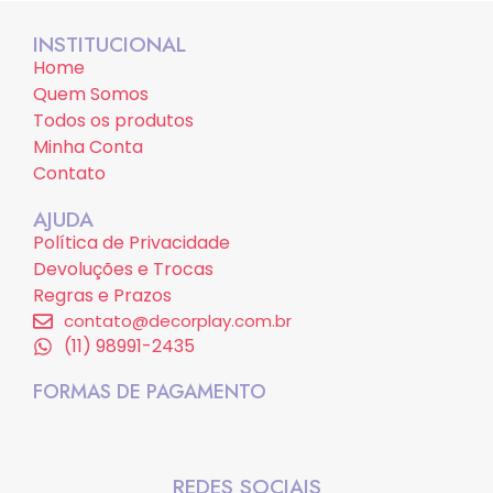
INSTITUCIONAL
Home
Quem Somos
Todos os produtos
Minha Conta
Contato
AJUDA
Política de Privacidade
Devoluções e Trocas
Regras e Prazos
contato@decorplay.com.br
(11) 98991-2435
FORMAS DE PAGAMENTO
REDES SOCIAIS