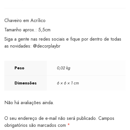
Chaveiro em Acrílico
Tamanho aprox.: 5,5cm
Siga a gente nas redes sociais e fique por dentro de todas
as novidades: @decorplaybr
Peso
0,02 kg
Dimensões
6 × 6 × 1 cm
Não há avaliações ainda.
O seu endereço de e-mail não será publicado.
Campos
obrigatórios são marcados com
*