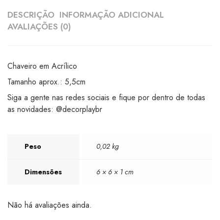
DESCRIÇÃO
INFORMAÇÃO ADICIONAL
AVALIAÇÕES (0)
Chaveiro em Acrílico
Tamanho aprox.: 5,5cm
Siga a gente nas redes sociais e fique por dentro de todas
as novidades: @decorplaybr
Peso
0,02 kg
Dimensões
6 × 6 × 1 cm
Não há avaliações ainda.