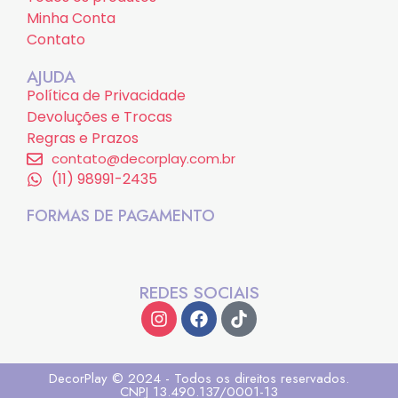
Minha Conta
Contato
AJUDA
Política de Privacidade
Devoluções e Trocas
Regras e Prazos
contato@decorplay.com.br
(11) 98991-2435
FORMAS DE PAGAMENTO
REDES SOCIAIS
DecorPlay © 2024 - Todos os direitos reservados.
CNPJ 13.490.137/0001-13